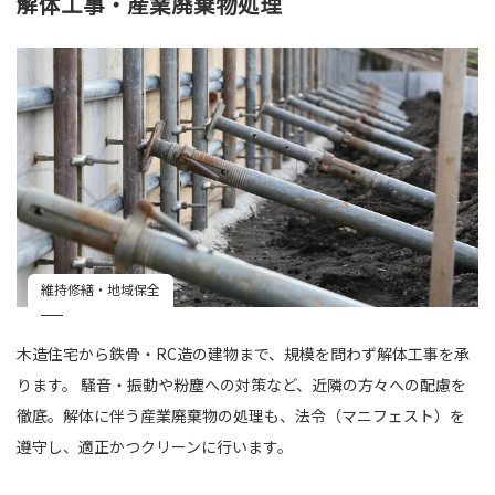
解体工事・産業廃棄物処理
維持修繕・地域保全
木造住宅から鉄骨・RC造の建物まで、規模を問わず解体工事を承
ります。 騒音・振動や粉塵への対策など、近隣の方々への配慮を
徹底。解体に伴う産業廃棄物の処理も、法令（マニフェスト）を
遵守し、適正かつクリーンに行います。